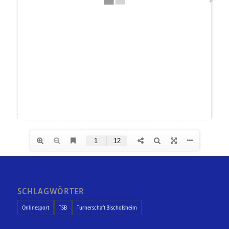
SCHLAGWÖRTER
Onlinesport
TSB
Turnerschaft Bischofsheim