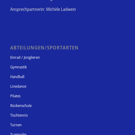
Ansprechpartnerin: Michèle Ladwein
ABTEILUNGEN/SPORTARTEN
Einrad / Jonglieren
Gymnastik
Handball
Linedance
Pilates
Rückenschule
Tischtennis
Turnen
Trampolin