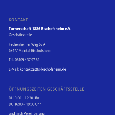
KONTAKT
Turnerschaft 1886 Bischofsheim e.V.
Geschäftsstelle
Fechenheimer Weg 68 A
63477 Maintal-Bischofsheim
Tel. 06109 / 37 97 62
E-Mail:
kontakt(at)ts-bischofsheim.de
ÖFFNUNGSZEITEN GESCHÄFTSSTELLE
DI 10:00 – 12:30 Uhr
DO 16:00 – 19:00 Uhr
und nach Vereinbarung