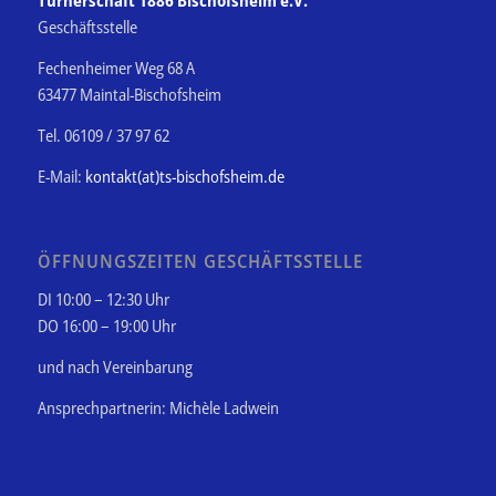
Turnerschaft 1886 Bischofsheim e.V.
Geschäftsstelle
Fechenheimer Weg 68 A
63477 Maintal-Bischofsheim
Tel. 06109 / 37 97 62
E-Mail:
kontakt(at)ts-bischofsheim.de
ÖFFNUNGSZEITEN GESCHÄFTSSTELLE
DI 10:00 – 12:30 Uhr
DO 16:00 – 19:00 Uhr
und nach Vereinbarung
Ansprechpartnerin: Michèle Ladwein