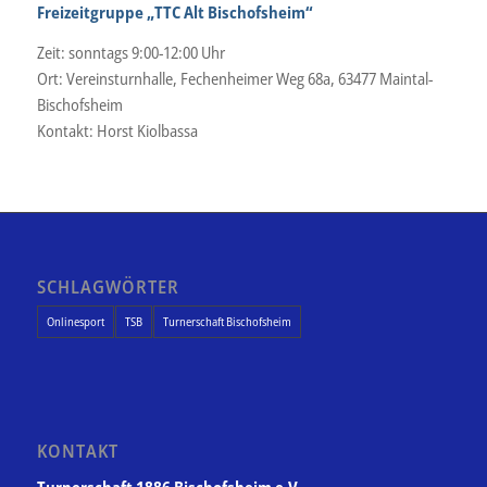
Freizeitgruppe „TTC Alt Bischofsheim“
Zeit: sonntags 9:00-12:00 Uhr
Ort: Vereinsturnhalle, Fechenheimer Weg 68a, 63477 Maintal-
Bischofsheim
Kontakt: Horst Kiolbassa
SCHLAGWÖRTER
Onlinesport
TSB
Turnerschaft Bischofsheim
KONTAKT