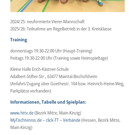
2024/25: neuformierte Vierer-Mannschaft
2025/26: Teilnahme am Regelbetrieb in der 3. Kreisklasse
Training
donnerstags 19:30-22:00 Uhr (Haupt-Training)
freitags 19:30-22:00 Uhr (Training sowie Heimspieltage)
Kleine Halle Erich-Kästner-Schule
Adalbert-Stifter-Str., 63477 Maintal-Bischofsheim
(Anfahrt/Zugang über Goethestr. 104 bzw. Heinrich-Heine-Weg,
Parkplätze vorhanden)
Informationen, Tabelle und Spielplan:
www.httv.de
(Bezirk Mitte, Main-Kinzig)
MyTischtennis.de – click-TT – Verbände
(Hessen, Bezirk Mitte,
Main-Kinzig)