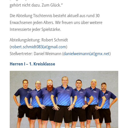
gehört nicht dazu. Zum Glück.“
Die Abteilung Tischtennis besteht aktuell aus rund 30
Erwachsenen jeden Alters. Wir freuen uns über weitere
Interessierte jeder Spielstärke.
Abteilungsleitung: Robert Schmidt
(
robert.schmidt083(at)gmail.com
)
Stellvertreter: Daniel Weimann (
danielweimann(at)gmx.net
)
Herren I – 1. Kreisklasse