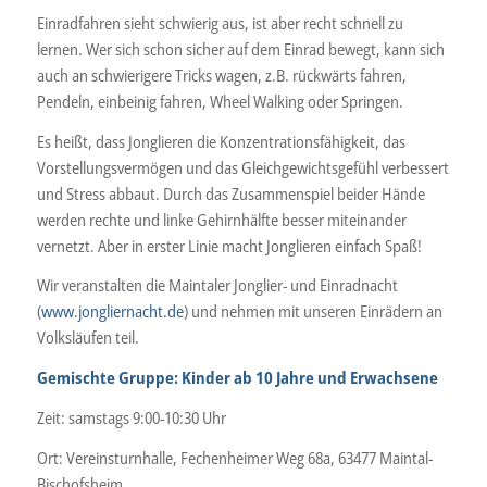
Einradfahren sieht schwierig aus, ist aber recht schnell zu
lernen. Wer sich schon sicher auf dem Einrad bewegt, kann sich
auch an schwierigere Tricks wagen, z.B. rückwärts fahren,
Pendeln, einbeinig fahren, Wheel Walking oder Springen.
Es heißt, dass Jonglieren die Konzentrationsfähigkeit, das
Vorstellungsvermögen und das Gleichgewichtsgefühl verbessert
und Stress abbaut. Durch das Zusammenspiel beider Hände
werden rechte und linke Gehirnhälfte besser miteinander
vernetzt. Aber in erster Linie macht Jonglieren einfach Spaß!
Wir veranstalten die Maintaler Jonglier- und Einradnacht
(
www.jongliernacht.de
) und nehmen mit unseren Einrädern an
Volksläufen teil.
Gemischte Gruppe: Kinder ab 10 Jahre und Erwachsene
Zeit: samstags 9:00-10:30 Uhr
Ort: Vereinsturnhalle, Fechenheimer Weg 68a, 63477 Maintal-
Bischofsheim