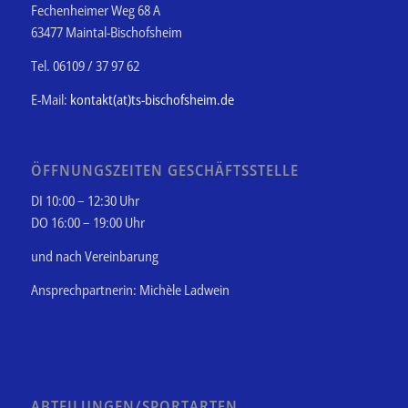
Fechenheimer Weg 68 A
63477 Maintal-Bischofsheim
Tel. 06109 / 37 97 62
E-Mail:
kontakt(at)ts-bischofsheim.de
ÖFFNUNGSZEITEN GESCHÄFTSSTELLE
DI 10:00 – 12:30 Uhr
DO 16:00 – 19:00 Uhr
und nach Vereinbarung
Ansprechpartnerin: Michèle Ladwein
ABTEILUNGEN/SPORTARTEN