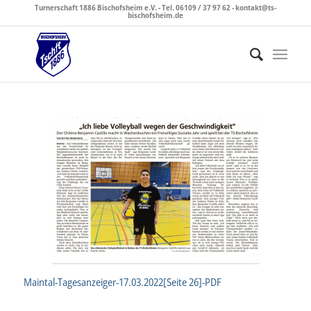
Turnerschaft 1886 Bischofsheim e.V. - Tel. 06109 / 37 97 62 - kontakt@ts-
bischofsheim.de
Maintal-Tagesanzeiger-17.03.2022[Seite 26]-PDF