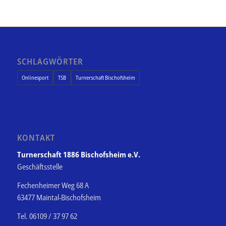
SCHLAGWÖRTER
Onlinesport
TSB
Turnerschaft Bischofsheim
KONTAKT
Turnerschaft 1886 Bischofsheim e.V.
Geschäftsstelle
Fechenheimer Weg 68 A
63477 Maintal-Bischofsheim
Tel. 06109 / 37 97 62