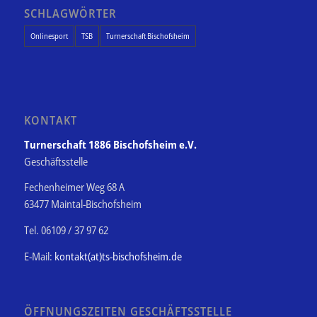
SCHLAGWÖRTER
Onlinesport
TSB
Turnerschaft Bischofsheim
KONTAKT
Turnerschaft 1886 Bischofsheim e.V.
Geschäftsstelle
Fechenheimer Weg 68 A
63477 Maintal-Bischofsheim
Tel. 06109 / 37 97 62
E-Mail:
kontakt(at)ts-bischofsheim.de
ÖFFNUNGSZEITEN GESCHÄFTSSTELLE