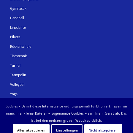
Gymnastik
Handball
Linedance
Pilates
Rückenschule
Tischtennis
Turnen
Trampolin
Volleyball
Yoga
Zumba
Cookies - Damit diese Internetseite ordnungsgemäß funktioniert, legen wir
manchmal kleine Dateien – sogenannte Cookies – auf Ihrem Gerät ab. Das
ist bei den meisten großen Websites üblich.
Alles akzeptieren
Einstellungen
Nicht akzeptieren