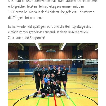
Saisonabschluss haben wir deshalb dann auch nach einem sehr
erfolgreichen letzten Heimspieltag zusammen mit den
TSBHerren bei Maria in der Schäferstube gefeiert – bis wir vor
die Tür gekehrt wurden…
Es hat wieder viel Spaß gemacht und die Heimspieltage sind
einfach immer grandios! Tausend Dank an unsere treuen
Zuschauer und Supporter!