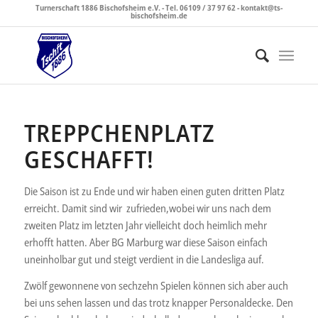
Turnerschaft 1886 Bischofsheim e.V. - Tel. 06109 / 37 97 62 - kontakt@ts-
bischofsheim.de
TREPPCHENPLATZ
GESCHAFFT!
Die Saison ist zu Ende und wir haben einen guten dritten Platz
erreicht. Damit sind wir zufrieden,wobei wir uns nach dem
zweiten Platz im letzten Jahr vielleicht doch heimlich mehr
erhofft hatten. Aber BG Marburg war diese Saison einfach
uneinholbar gut und steigt verdient in die Landesliga auf.
Zwölf gewonnene von sechzehn Spielen können sich aber auch
bei uns sehen lassen und das trotz knapper Personaldecke. Den