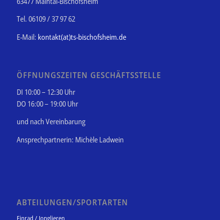
63477 Maintal-Bischofsheim
Tel. 06109 / 37 97 62
E-Mail:
kontakt(at)ts-bischofsheim.de
ÖFFNUNGSZEITEN GESCHÄFTSSTELLE
DI 10:00 – 12:30 Uhr
DO 16:00 – 19:00 Uhr
und nach Vereinbarung
Ansprechpartnerin: Michèle Ladwein
ABTEILUNGEN/SPORTARTEN
Einrad / Jonglieren