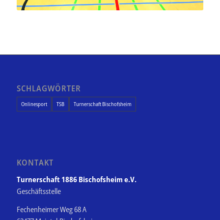
SCHLAGWÖRTER
Onlinesport
TSB
Turnerschaft Bischofsheim
KONTAKT
Turnerschaft 1886 Bischofsheim e.V.
Geschäftsstelle
Fechenheimer Weg 68 A