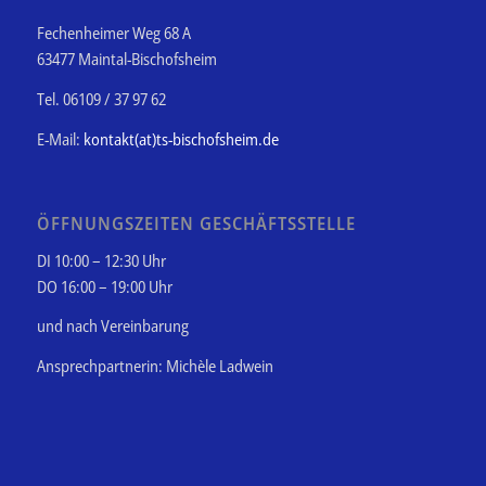
Fechenheimer Weg 68 A
63477 Maintal-Bischofsheim
Tel. 06109 / 37 97 62
E-Mail:
kontakt(at)ts-bischofsheim.de
ÖFFNUNGSZEITEN GESCHÄFTSSTELLE
DI 10:00 – 12:30 Uhr
DO 16:00 – 19:00 Uhr
und nach Vereinbarung
Ansprechpartnerin: Michèle Ladwein