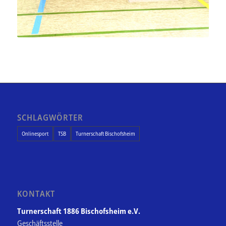
SCHLAGWÖRTER
Onlinesport
TSB
Turnerschaft Bischofsheim
KONTAKT
Turnerschaft 1886 Bischofsheim e.V.
Geschäftsstelle