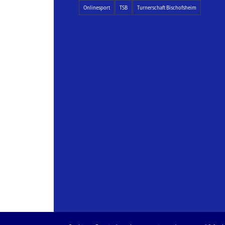
Onlinesport
TSB
Turnerschaft Bischofsheim