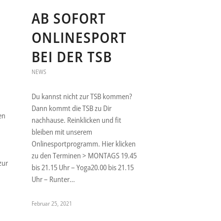
AB SOFORT
ONLINESPORT
BEI DER TSB
NEWS
Du kannst nicht zur TSB kommen?
Dann kommt die TSB zu Dir
en
nachhause. Reinklicken und fit
bleiben mit unserem
Onlinesportprogramm. Hier klicken
zu den Terminen > MONTAGS 19.45
zur
bis 21.15 Uhr – Yoga20.00 bis 21.15
Uhr – Runter…
Februar 25, 2021