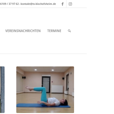
 06109 / 37 97 62 - kontakt@ts-bischofsheim.de
VEREINSNACHRICHTEN
TERMINE